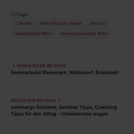
Tags:
7. Bezirk
Hotel Altstadt Vienna
Neubau
Seminarhotel Wien
Seminarpauschale Wien
VORHERIGER BEITRAG
Seminarhotel Steiermark, Niklasdorf, Brücklwirt
NÄCHSTER BEITRAG
seminargo Kolumne, Sandras Tipps, Coaching
Tipps für den Alltag – Unbekanntes wagen