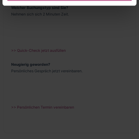
Welcher Buchungstyp sind Sie?
Nehmen sich sich 2 Minuten Zeit.
>> Quick-Check jetzt ausfüllen
Neugierig geworden?
Persönliches Gespräch jetzt vereinbaren.
>> Persönlichen Termin vereinbaren