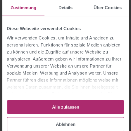
Zustimmung
Details
Über Cookies
Diese Webseite verwendet Cookies
Wir verwenden Cookies, um Inhalte und Anzeigen zu
personalisieren, Funktionen für soziale Medien anbieten
zu können und die Zugriffe auf unsere Website zu
analysieren. Außerdem geben wir Informationen zu Ihrer
Verwendung unserer Website an unsere Partner für
soziale Medien, Werbung und Analysen weiter. Unsere
Partner führen diese Informationen möglicherweise mit
weiteren Daten zusammen, die Sie ihnen bereitgestellt
>>
Hotel Altstadt Vienna ****
haben oder die sie im Rahmen Ihrer Nutzung der Dienste
gesammelt haben.
>> Anfrage senden
Alle zulassen
Ablehnen