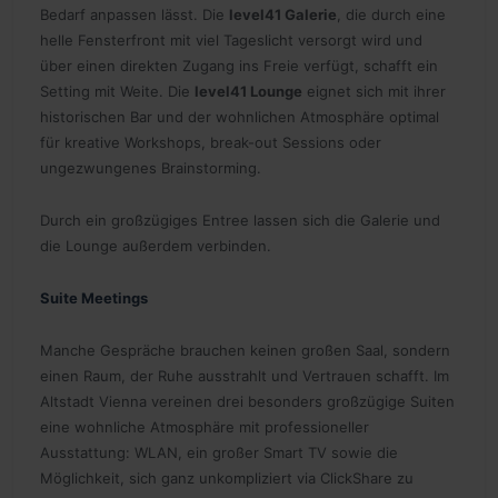
Bedarf anpassen lässt. Die
level41 Galerie
, die durch eine
helle Fensterfront mit viel Tageslicht versorgt wird und
über einen direkten Zugang ins Freie verfügt, schafft ein
Setting mit Weite. Die
level41 Lounge
eignet sich mit ihrer
historischen Bar und der wohnlichen Atmosphäre optimal
für kreative Workshops, break-out Sessions oder
ungezwungenes Brainstorming.
Durch ein großzügiges Entree lassen sich die Galerie und
die Lounge außerdem verbinden.
Suite Meetings
Manche Gespräche brauchen keinen großen Saal, sondern
einen Raum, der Ruhe ausstrahlt und Vertrauen schafft. Im
Altstadt Vienna vereinen drei besonders großzügige Suiten
eine wohnliche Atmosphäre mit professioneller
Ausstattung: WLAN, ein großer Smart TV sowie die
Möglichkeit, sich ganz unkompliziert via ClickShare zu