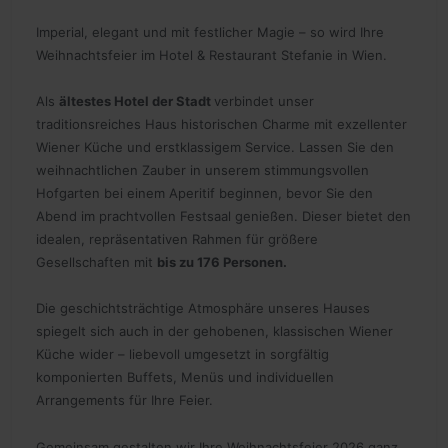
Imperial, elegant und mit festlicher Magie – so wird Ihre
Weihnachtsfeier im Hotel & Restaurant Stefanie in Wien.
Als
ältestes Hotel der Stadt
verbindet unser
traditionsreiches Haus historischen Charme mit exzellenter
Wiener Küche und erstklassigem Service. Lassen Sie den
weihnachtlichen Zauber in unserem stimmungsvollen
Hofgarten bei einem Aperitif beginnen, bevor Sie den
Abend im prachtvollen Festsaal genießen. Dieser bietet den
idealen, repräsentativen Rahmen für größere
Gesellschaften mit
bis zu 176 Personen.
Die geschichtsträchtige Atmosphäre unseres Hauses
spiegelt sich auch in der gehobenen, klassischen Wiener
Küche wider – liebevoll umgesetzt in sorgfältig
komponierten Buffets, Menüs und individuellen
Arrangements für Ihre Feier.
Gemeinsam gestalten wir Ihre Weihnachtsfeier 2026 ganz