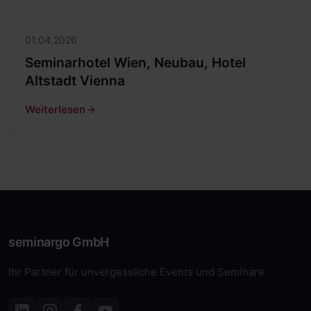
01.04.2026
Seminarhotel Wien, Neubau, Hotel
Altstadt Vienna
Weiterlesen
seminargo GmbH
Ihr Partner für unvergessliche Events und Seminare.