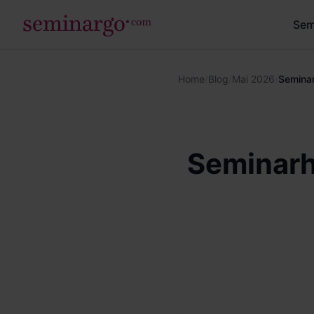
Sem
Home
/
Blog
/
Mai 2026
/
Seminar
Seminarh