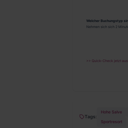
Welcher Buchungstyp sin
Nehmen sich sich 2 Minute
>> Quick-Check jetzt aus
Hohe Salve
Tags:
Sportresort