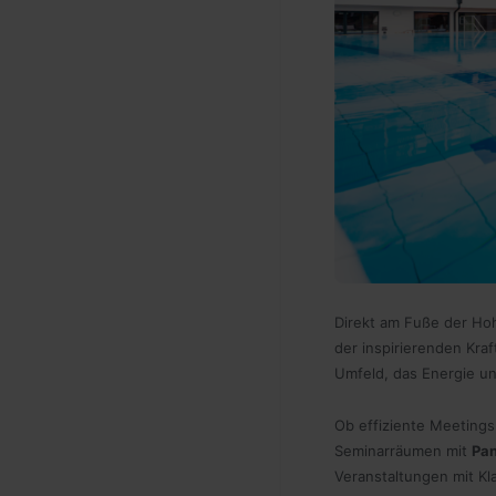
Direkt am Fuße der Ho
der inspirierenden Kra
Umfeld, das Energie u
Ob effiziente Meetings
Seminarräumen mit
Pa
Veranstaltungen mit Kl