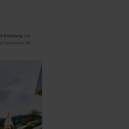
ive Erholung
und
d Incentives mit