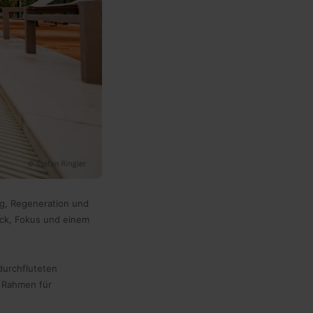
g, Regeneration und
lick, Fokus und einem
durchfluteten
n Rahmen für