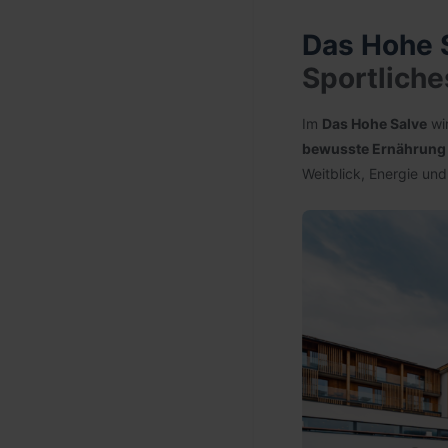
Das Hohe S
Sportliche
Im
Das Hohe Salve
wir
bewusste Ernährung
Weitblick, Energie un