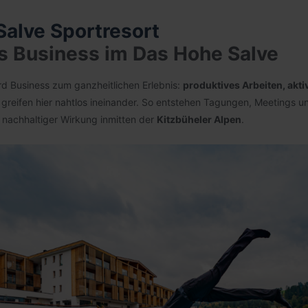
alve Sportresort
s Business im Das Hohe Salve
d Business zum ganzheitlichen Erlebnis:
produktives Arbeiten, akt
greifen hier nahtlos ineinander. So entstehen Tagungen, Meetings un
d nachhaltiger Wirkung inmitten der
Kitzbüheler Alpen
.