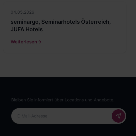
04.05.2026
seminargo, Seminarhotels Österreich,
JUFA Hotels
Weiterlesen
Bleiben Sie informiert über Locations und Angebote.