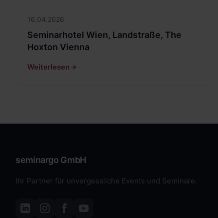
16.04.2026
Seminarhotel Wien, Landstraße, The
Hoxton Vienna
Weiterlesen
seminargo GmbH
Ihr Partner für unvergessliche Events und Seminare.