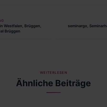
AG
in Westfalen, Brüggen,
seminargo, Seminarho
tel Brüggen
WEITERLESEN
Ähnliche Beiträge