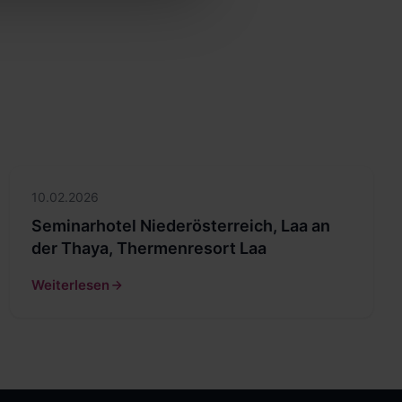
10.02.2026
Seminarhotel Niederösterreich, Laa an
der Thaya, Thermenresort Laa
Weiterlesen