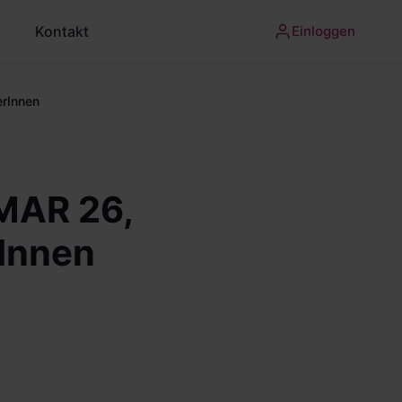
Kontakt
Einloggen
erInnen
MAR 26,
rInnen