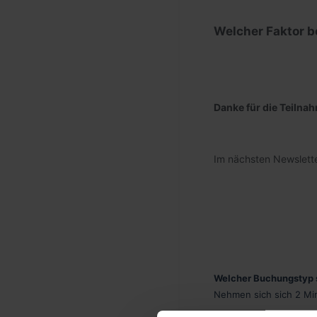
Welcher Faktor b
Danke für die Teilna
Im nächsten Newslett
Welcher Buchungstyp 
Nehmen sich sich 2 Min