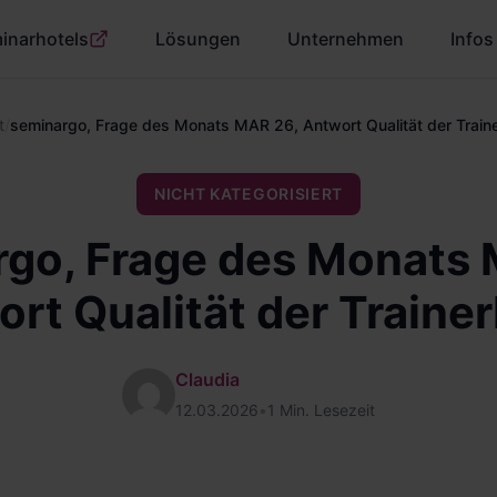
inarhotels
Lösungen
Unternehmen
Infos
t
/
seminargo, Frage des Monats MAR 26, Antwort Qualität der Train
NICHT KATEGORISIERT
rgo, Frage des Monats 
rt Qualität der Traine
Claudia
12.03.2026
•
1 Min. Lesezeit