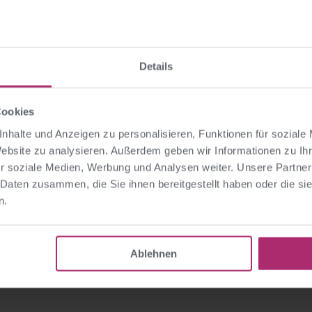
ausfüllen
>> Persönlichen Termin vereinbar
Details
Cookies
nhalte und Anzeigen zu personalisieren, Funktionen für soziale
Website zu analysieren. Außerdem geben wir Informationen zu I
r soziale Medien, Werbung und Analysen weiter. Unsere Partner
 Daten zusammen, die Sie ihnen bereitgestellt haben oder die s
AG
s Monats MAR 26,
seminargo, Frag
n.
Location
Antwort Atmosphär
Ablehnen