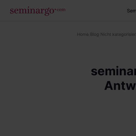
Sem
Home
/
Blog
/
Nicht kategorisier
semina
Antwo