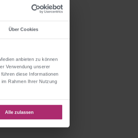
en
Über Cookies
 Medien anbieten zu können
hrer Verwendung unserer
 führen diese Informationen
ie im Rahmen Ihrer Nutzung
NÄCHSTER BEITRAG
e des Monats MAR 26,
e und Gruppendynamik
Alle zulassen