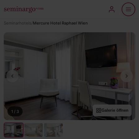
Seminarhotels
/
Mercure Hotel Raphael Wien
Galerie öffnen
1
/
3