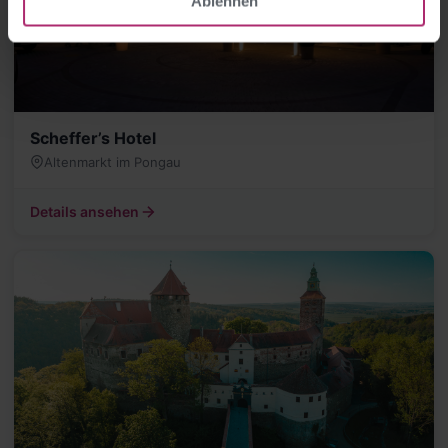
Ablehnen
Scheffer’s Hotel
Altenmarkt im Pongau
Details ansehen