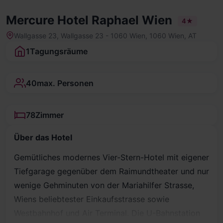
Mercure Hotel Raphael Wien
4★
Wallgasse 23, Wallgasse 23 - 1060 Wien, 1060 Wien, AT
1
Tagungsräume
40
max. Personen
78
Zimmer
Über das Hotel
Gemütliches modernes Vier-Stern-Hotel mit eigener
Tiefgarage gegenüber dem Raimundtheater und nur
wenige Gehminuten von der Mariahilfer Strasse,
Wiens beliebtester Einkaufsstrasse sowie
Westbahnhof und Air Terminal. Die U-Bahnstation