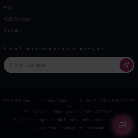
FAQ
AGB Kunden
Kontakt
Bleiben Sie informiert über Locations und Angebote.
DE-81673 München, Hermann-Weinhauser-Straße 73 | Tel: +49 89 700 741
69
AT-1160 Wien, Liebhartsgasse 16 | Tel: +43/1/90 858
© 2026 seminargo.com | Alle Rechte vorbehalten (Version 3.1.28)
AGB Kunden
Datenschutz
Impressum