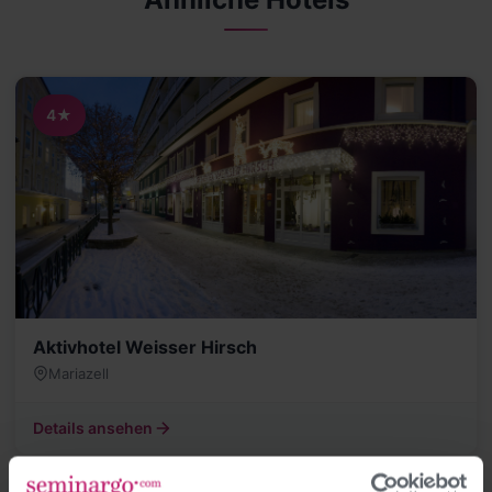
4★
Aktivhotel Weisser Hirsch
Mariazell
Details ansehen