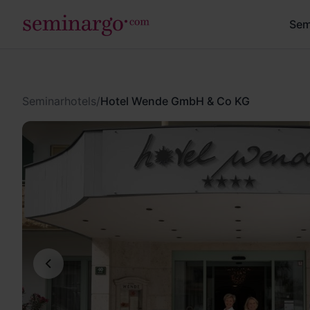
Sem
Seminarhotels
/
Hotel Wende GmbH & Co KG