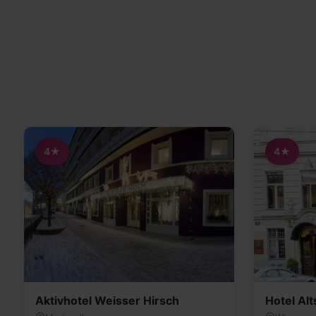
4★
4★
Aktivhotel Weisser Hirsch
Hotel Alt