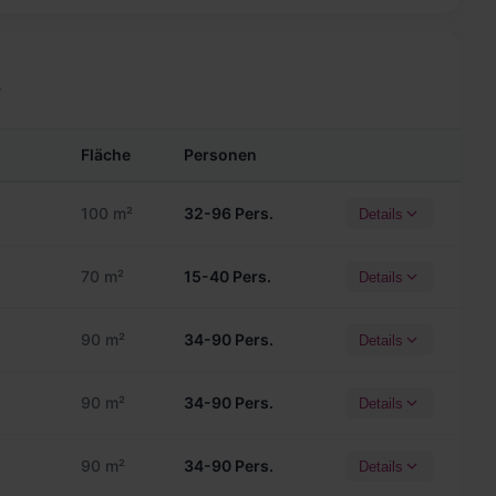
r
Fläche
Personen
100 m²
32-96 Pers.
Details
70 m²
15-40 Pers.
Details
90 m²
34-90 Pers.
Details
90 m²
34-90 Pers.
Details
90 m²
34-90 Pers.
Details