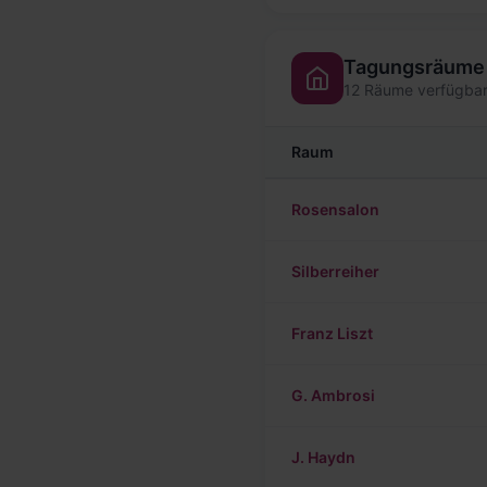
Tagungsräume
12 Räume verfügba
Raum
Rosensalon
Silberreiher
Franz Liszt
G. Ambrosi
J. Haydn