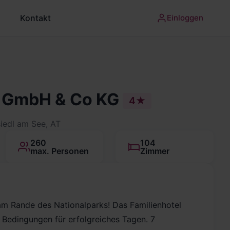
Kontakt
Einloggen
 GmbH & Co KG
4★
iedl am See, AT
260
104
max. Personen
Zimmer
am Rande des Nationalparks! Das Familienhotel
 Bedingungen für erfolgreiches Tagen. 7