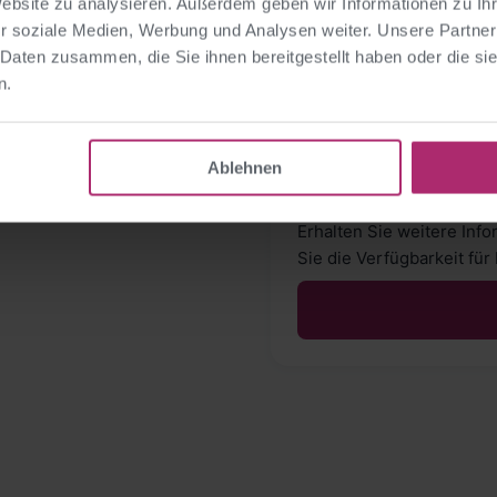
Website zu analysieren. Außerdem geben wir Informationen zu I
r soziale Medien, Werbung und Analysen weiter. Unsere Partner
 Daten zusammen, die Sie ihnen bereitgestellt haben oder die s
n.
Interesse an d
Alle Details, Preise 
Ablehnen
Erhalten Sie weitere Inf
Sie die Verfügbarkeit fü