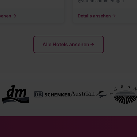
Altenmarkt im Pongau
nsehen
Details ansehen
Alle Hotels ansehen