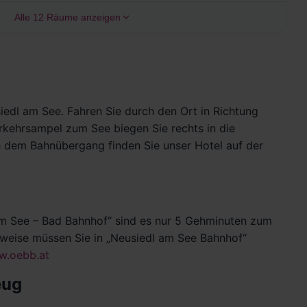
Alle 12 Räume anzeigen
edl am See. Fahren Sie durch den Ort in Richtung
rkehrsampel zum See biegen Sie rechts in die
 dem Bahnübergang finden Sie unser Hotel auf der
 am See – Bad Bahnhof“ sind es nur 5 Gehminuten zum
rweise müssen Sie in „Neusiedl am See Bahnhof“
.oebb.at
eug