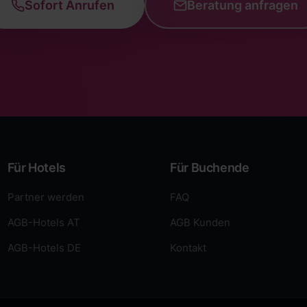
Sofort Anrufen
Beratung anfragen
Für Hotels
Für Buchende
Partner werden
FAQ
AGB-Hotels AT
AGB Kunden
AGB-Hotels DE
Kontakt