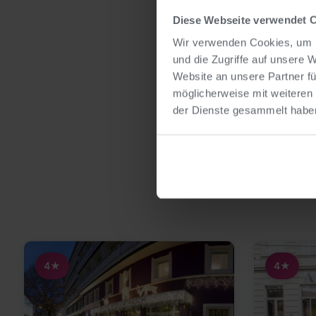
Diese Webseite verwendet 
Wir verwenden Cookies, um I
und die Zugriffe auf unsere 
Website an unsere Partner fü
möglicherweise mit weiteren
der Dienste gesammelt habe
4★
4★