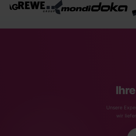
Ihr
Unsere Exper
wir lief