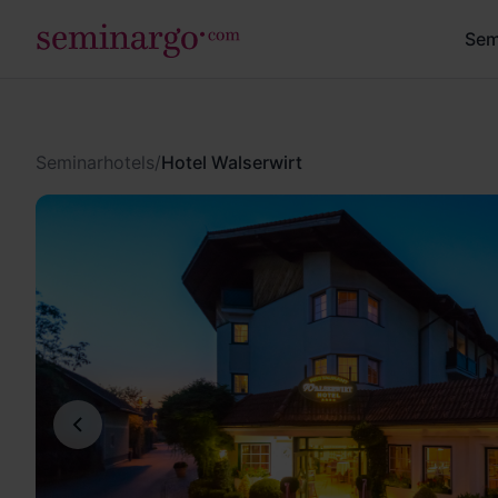
Sem
Seminarhotels
/
Hotel Walserwirt