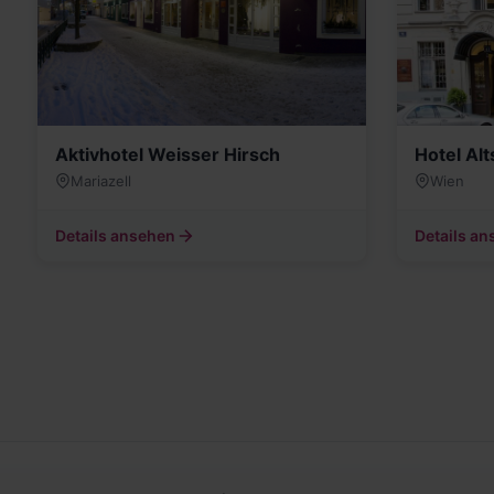
Aktivhotel Weisser Hirsch
Hotel Alt
Mariazell
Wien
Details ansehen
Details a