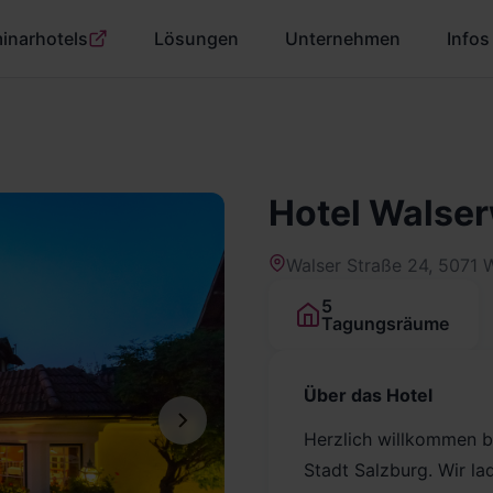
inarhotels
Lösungen
Unternehmen
Infos
Hotel Walser
Walser Straße 24, 5071 
5
Tagungsräume
Über das Hotel
Herzlich willkommen be
Stadt Salzburg. Wir la