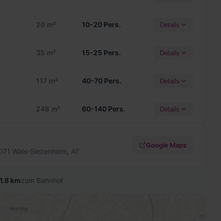
20 m²
10-20 Pers.
Details
35 m²
15-25 Pers.
Details
117 m²
40-70 Pers.
Details
248 m²
60-140 Pers.
Details
Google Maps
5071 Wals-Siezenheim, AT
1.8 km
zum Bahnhof