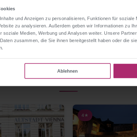
Cookies
nhalte und Anzeigen zu personalisieren, Funktionen für soziale
Website zu analysieren. Außerdem geben wir Informationen zu I
r soziale Medien, Werbung und Analysen weiter. Unsere Partner
 Daten zusammen, die Sie ihnen bereitgestellt haben oder die s
n.
WEITERE OPTIONEN
Ablehnen
Ähnliche Hotels
4★