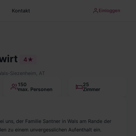
Kontakt
Einloggen
wirt
4★
Wals-Siezenheim, AT
150
25
max. Personen
Zimmer
i uns, der Familie Santner in Wals am Rande der
den zu einem unvergesslichen Aufenthalt ein.