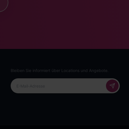
Bleiben Sie informiert über Locations und Angebote.