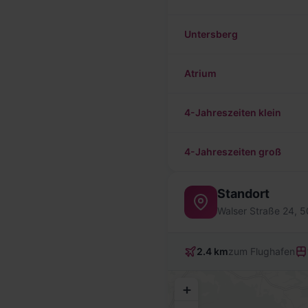
Untersberg
Atrium
4-Jahreszeiten klein
4-Jahreszeiten groß
Standort
Walser Straße 24, 
2.4 km
zum Flughafen
+