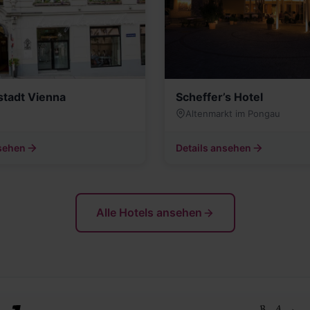
stadt Vienna
Scheffer’s Hotel
Altenmarkt im Pongau
nsehen
Details ansehen
Alle Hotels ansehen