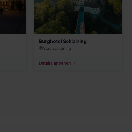
Burghotel Schlaining
Stadtschlaining
Details ansehen