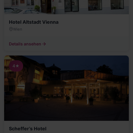
Hotel Altstadt Vienna
Wien
Details ansehen
4★
Scheffer’s Hotel