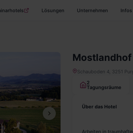
inarhotels
Lösungen
Unternehmen
Infos
Mostlandho
Schauboden 4, 3251 Purgs
2
Tagungsräume
Über das Hotel
Arbeiten in traumhafte