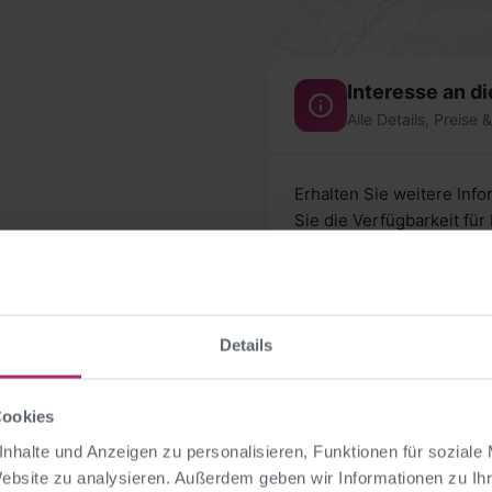
Interesse an d
Alle Details, Preise 
Erhalten Sie weitere Inf
Sie die Verfügbarkeit fü
Details
Cookies
nhalte und Anzeigen zu personalisieren, Funktionen für soziale
Website zu analysieren. Außerdem geben wir Informationen zu I