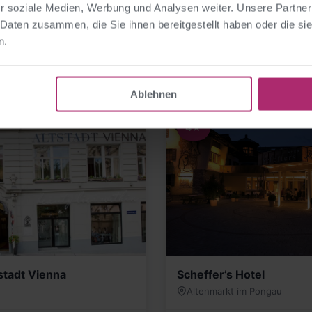
r soziale Medien, Werbung und Analysen weiter. Unsere Partner
WEITERE OPTIONEN
 Daten zusammen, die Sie ihnen bereitgestellt haben oder die s
Ähnliche Hotels
n.
Ablehnen
4★
stadt Vienna
Scheffer’s Hotel
Altenmarkt im Pongau