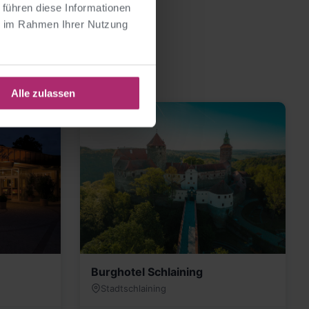
 führen diese Informationen
ie im Rahmen Ihrer Nutzung
Alle zulassen
Burghotel Schlaining
Stadtschlaining