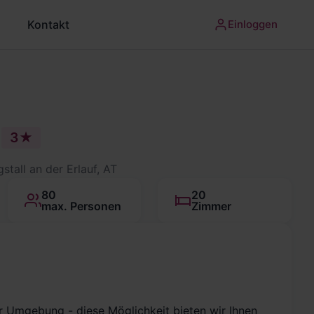
Kontakt
Einloggen
f
3★
tall an der Erlauf, AT
80
20
max. Personen
Zimmer
r Umgebung - diese Möglichkeit bieten wir Ihnen