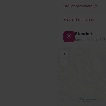
Großer Seminarraum
Kleiner Seminarraum
Standort
Schauboden 4, 3251 
+
−