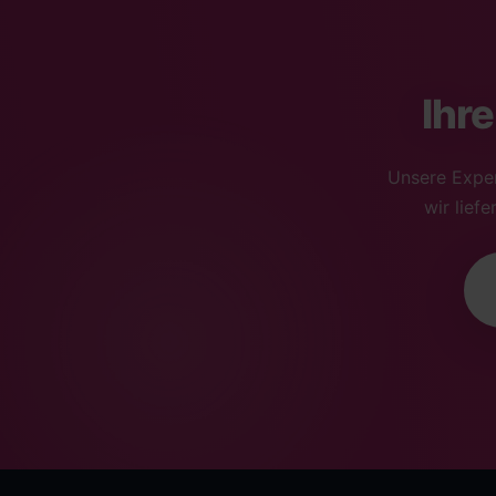
Ihr
Unsere Exper
wir lief