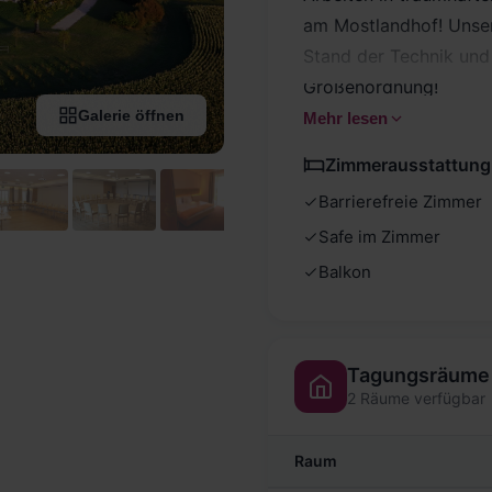
am Mostlandhof! Unse
Stand der Technik und
Größenordnung!
Galerie öffnen
Mehr lesen
Zimmerausstattung
Barrierefreie Zimmer
Safe im Zimmer
Balkon
Tagungsräume
2 Räume verfügbar
Raum