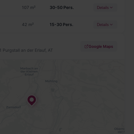
107 m²
30-50 Pers.
Details
42 m²
15-30 Pers.
Details
Google Maps
Purgstall an der Erlauf, AT