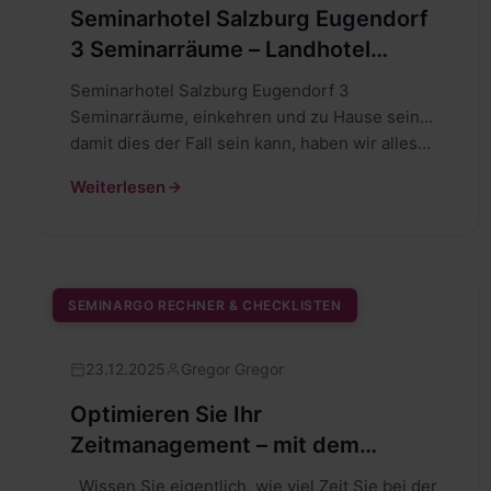
Seminarhotel Salzburg Eugendorf
3 Seminarräume – Landhotel
Gasthof Drei Eichen
Seminarhotel Salzburg Eugendorf 3
Seminarräume, einkehren und zu Hause sein…
damit dies der Fall sein kann, haben wir alles
getan…
Weiterlesen
SEMINARGO RECHNER & CHECKLISTEN
23.12.2025
Gregor Gregor
Optimieren Sie Ihr
Zeitmanagement – mit dem
seminargo CSC – Cost Savings
Wissen Sie eigentlich, wie viel Zeit Sie bei der