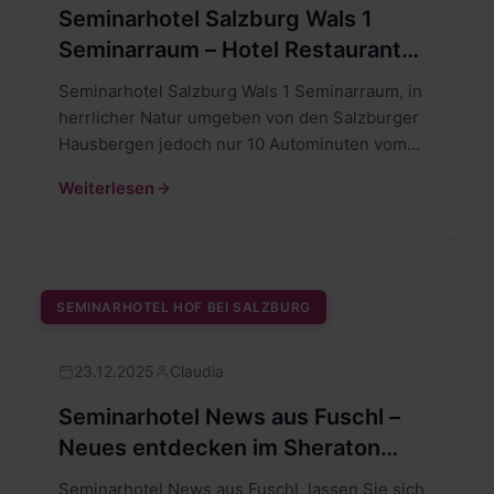
Seminarhotel Salzburg Wals 1
Seminarraum – Hotel Restaurant
Laschenskyhof
Seminarhotel Salzburg Wals 1 Seminarraum, in
herrlicher Natur umgeben von den Salzburger
Hausbergen jedoch nur 10 Autominuten vom
Zentrum der…
Weiterlesen
SEMINARHOTEL HOF BEI SALZBURG
23.12.2025
Claudia
Seminarhotel News aus Fuschl –
Neues entdecken im Sheraton
Fuschlsee-Salzburg Hotel Jagdhof
Seminarhotel News aus Fuschl, lassen Sie sich