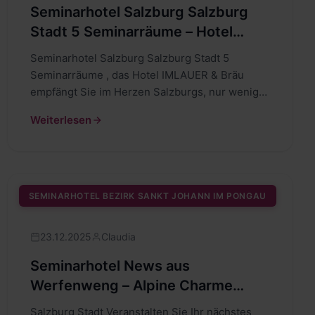
Seminarhotel Salzburg Salzburg
Stadt 5 Seminarräume – Hotel
IMLAUER & Bräu Salzburg
Seminarhotel Salzburg Salzburg Stadt 5
Seminarräume , das Hotel IMLAUER & Bräu
empfängt Sie im Herzen Salzburgs, nur wenige
Gehminuten…
Weiterlesen
SEMINARHOTEL BEZIRK SANKT JOHANN IM PONGAU
23.12.2025
Claudia
Seminarhotel News aus
Werfenweng – Alpine Charme
Offensive im Travel Charme
Salzburg Stadt Veranstalten Sie Ihr nächstes